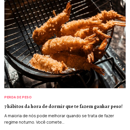
PERDA DE PESO
7 hábitos da hora de dormir que te fazem ganhar peso!
A maioria de nós pode melhorar quando se trata de fazer
regime noturno. Você comete…