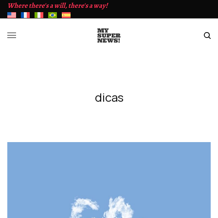
Where there's a will, there's a way!
dicas