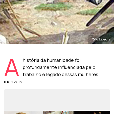
© Wikipedia
A
história da humanidade foi
profundamente influenciada pelo
trabalho e legado dessas mulheres
incríveis.