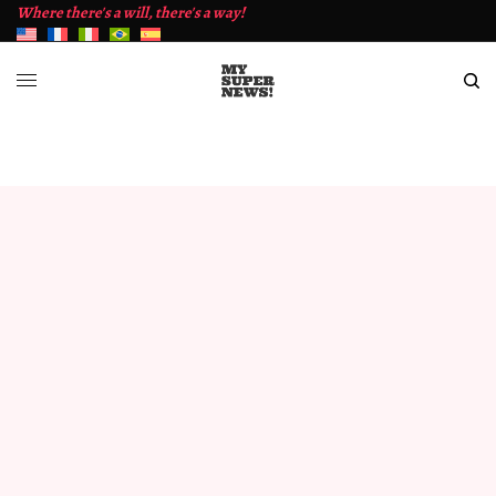
Where there's a will, there's a way!