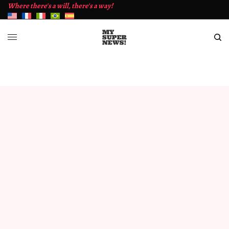
Where there's a will, there's a way!