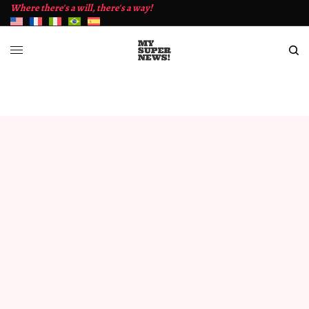
Where there's a will, there's a way!