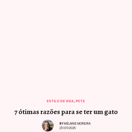
ESTILO DE VIDA
,
PETS
7 ótimas razões para se ter um gato
BY
MÉLANIE MOREIRA
23/03/2025