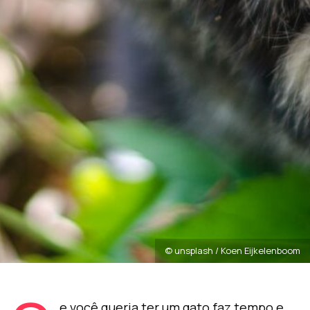
© unsplash / Koen Eijkelenboom
e você queria ter um gato faz tempo e