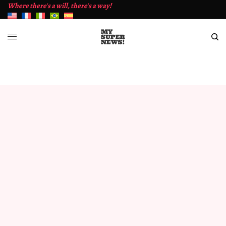
Where there's a will, there's a way!