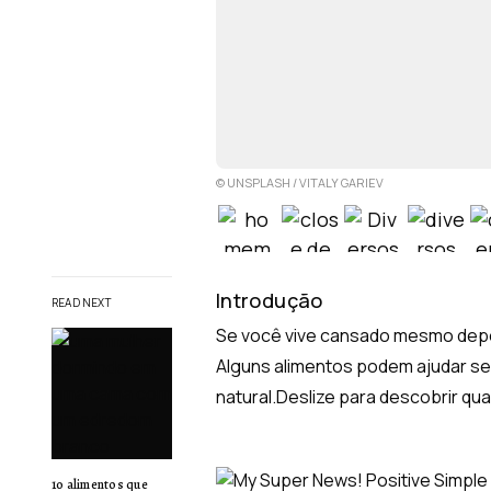
© UNSPLASH / VITALY GARIEV
Introdução
READ NEXT
Se você vive cansado mesmo depoi
Alguns alimentos podem ajudar se
natural.Deslize para descobrir quais
10 alimentos que