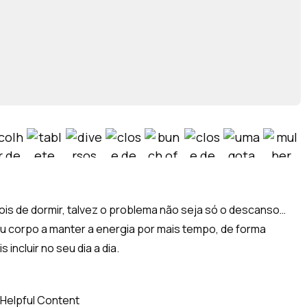
s de dormir, talvez o problema não seja só o descanso…
u corpo a manter a energia por mais tempo, de forma
 incluir no seu dia a dia.