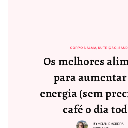
CORPO & ALMA
,
NUTRIÇÃO
,
SAÚD
Os melhores ali
para aumentar
energia (sem prec
café o dia tod
BY
MÉLANIE MOREIRA