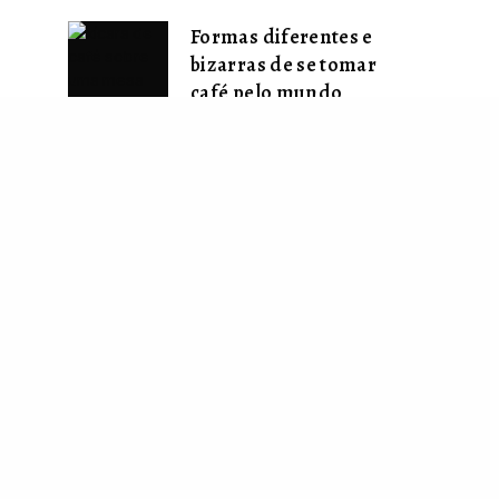
Formas diferentes e
bizarras de se tomar
café pelo mundo