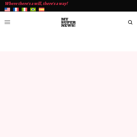
Where there's a will, there's a way!