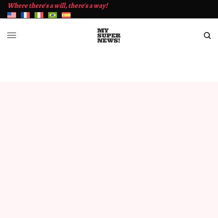
Where there's a will, there's a way!