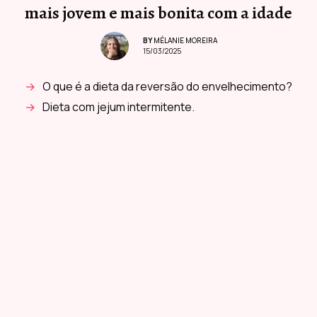
mais jovem e mais bonita com a idade
BY
MÉLANIE MOREIRA
15/03/2025
O que é a dieta da reversão do envelhecimento?
Dieta com jejum intermitente.