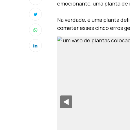
emocionante, uma planta de 
Na verdade, é uma planta del
cometer esses cinco erros g
◀︎