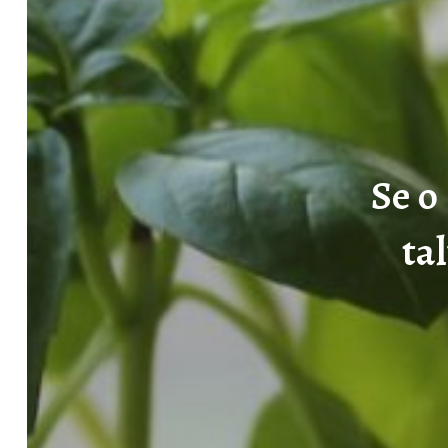
Se o
ta