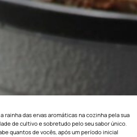
 a rainha das ervas aromáticas na cozinha pela sua
idade de cultivo e sobretudo pelo seu sabor único.
be quantos de vocês, após um período inicial