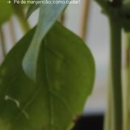
Pé de manjericão, como cuidar!