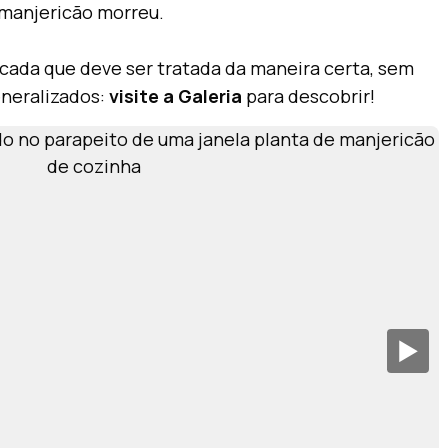
manjericão morreu.
icada que deve ser tratada da maneira certa, sem
eneralizados:
visite a Galeria
para descobrir!
▶︎