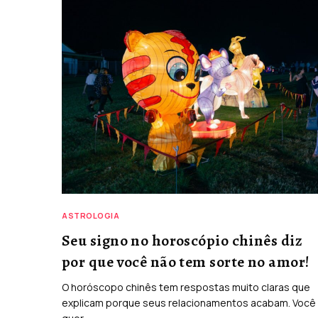
ASTROLOGIA
Seu signo no horoscópio chinês diz
por que você não tem sorte no amor!
O horóscopo chinês tem respostas muito claras que
explicam porque seus relacionamentos acabam. Você