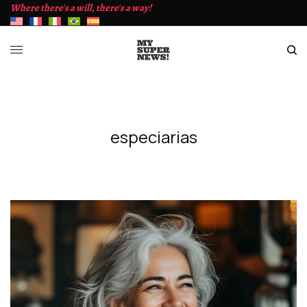
Where there's a will, there's a way!
especiarias