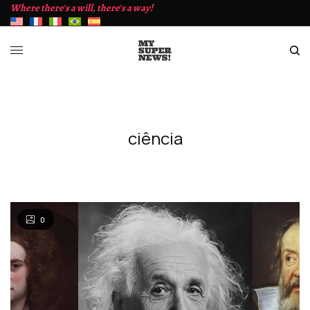
Where there's a will, there's a way!
ciência
0