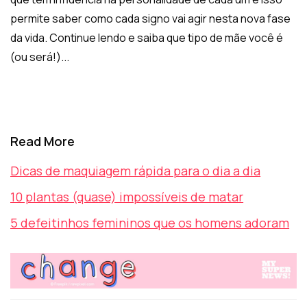
permite saber como cada signo vai agir nesta nova fase
da vida. Continue lendo e saiba que tipo de mãe você é
(ou será!)...
Read More
Dicas de maquiagem rápida para o dia a dia
10 plantas (quase) impossíveis de matar
5 defeitinhos femininos que os homens adoram