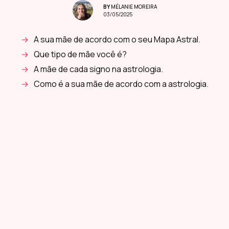
BY
MÉLANIE MOREIRA
03/05/2025
A sua mãe de acordo com o seu Mapa Astral.
Que tipo de mãe você é?
A mãe de cada signo na astrologia.
Como é a sua mãe de acordo com a astrologia.