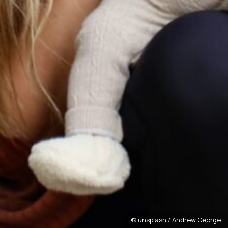
© unsplash / Andrew George