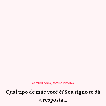
ASTROLOGIA
,
ESTILO DE VIDA
Qual tipo de mãe você é? Seu signo te dá
a resposta…