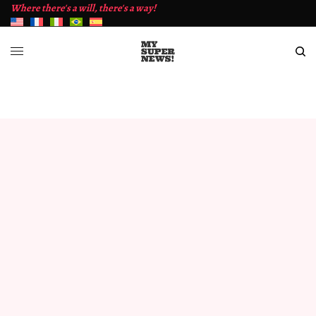
Where there's a will, there's a way!