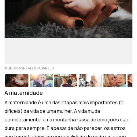
© UNSPLASH / ALEX PASARELU
A maternidade
A maternidade é uma das etapas mais importantes (e
difíceis) da vida de uma mulher. A vida muda
completamente, uma montanha russa de emoções que
dura para sempre. E apesar de não parecer, os astros,
que tem influência na personalidade de cada um e isso