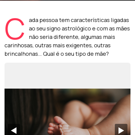
C
ada pessoa tem características ligadas
ao seu signo astrológico e com as mães
não seria diferente, algumas mais
carinhosas, outras mais exigentes, outras
brincalhonas… Qual é o seu tipo de mãe?
◀︎
▶︎