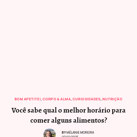
BOM APETITE!
,
CORPO & ALMA
,
CURIOSIDADES
,
NUTRIÇÃO
Você sabe qual o melhor horário para
comer alguns alimentos?
BY
MÉLANIE MOREIRA
02/10/2025