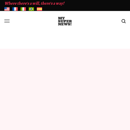
Where there's a will, there's a way!