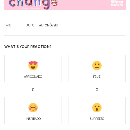
TAGS
AUTO
AUTOMÓVEIS
WHAT'S YOUR REACTION?
APAIXONADO
FELIZ
0
0
INSPIRADO
SURPRESO