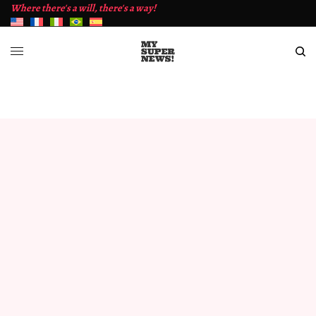
Where there's a will, there's a way!