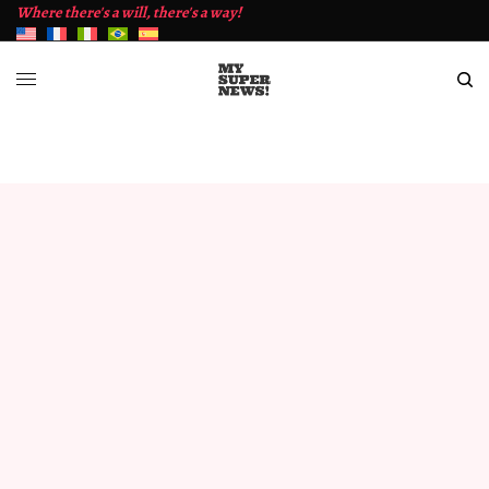
Where there's a will, there's a way!