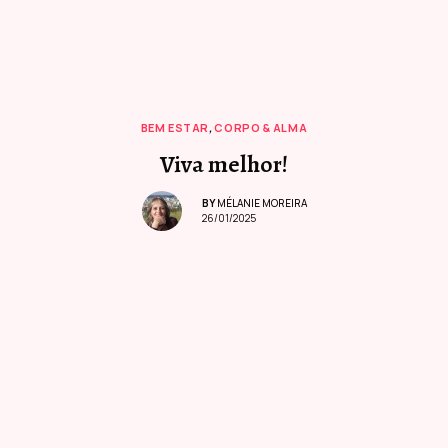
BEM ESTAR
,
CORPO & ALMA
Viva melhor!
BY
MÉLANIE MOREIRA
26/01/2025