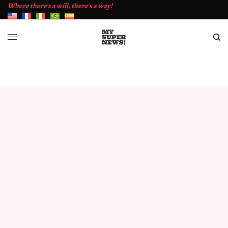
Where there's a will, there's a way!