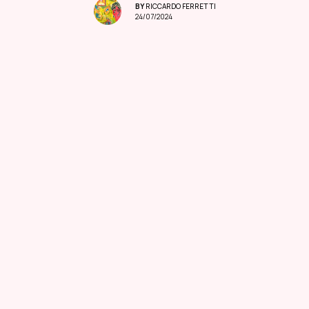
BY
RICCARDO FERRETTI
24/07/2024