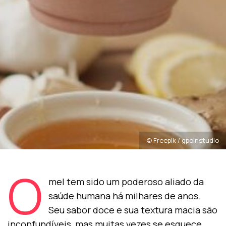
© Freepik / gpoinstudio
O
mel tem sido um poderoso aliado da
saúde humana há milhares de anos.
Seu sabor doce e sua textura macia são
inconfundíveis, mas muitas vezes se esquece