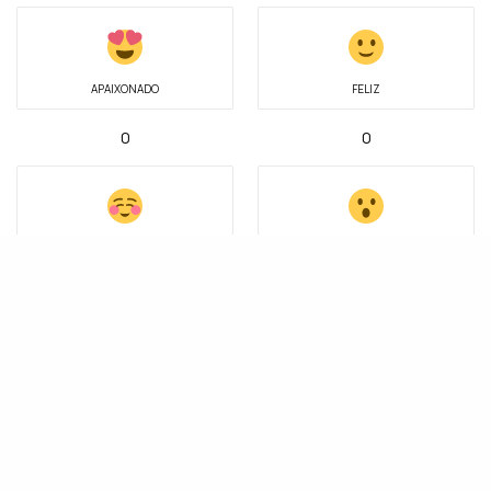
APAIXONADO
FELIZ
0
0
INSPIRADO
SURPRESO
0
0
TRISTE
0