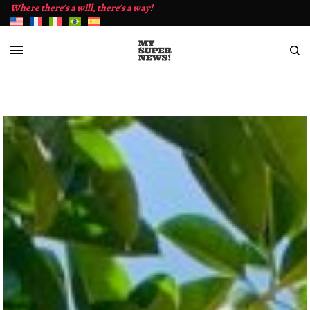
Where there's a will, there's a way!