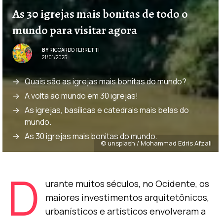
As 30 igrejas mais bonitas de todo o
mundo para visitar agora
BY
RICCARDO FERRETTI
21/01/2025
Quais são as igrejas mais bonitas do mundo?
A volta ao mundo em 30 igrejas!
As igrejas, basílicas e catedrais mais belas do
mundo.
As 30 igrejas mais bonitas do mundo.
© unsplash / Mohammad Edris Afzali
D
urante muitos séculos, no Ocidente, os
maiores investimentos arquitetônicos,
urbanísticos e artísticos envolveram a