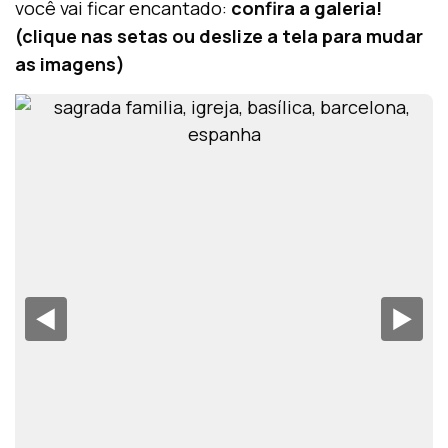
você vai ficar encantado:
confira a galeria!
(clique nas setas ou deslize a tela para mudar
as imagens)
◀︎
▶︎