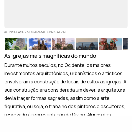
© UNSPLASH / MOHAMMAD EDRIS AFZALI
As igrejas mais magníficas do mundo
Durante muitos séculos, no Ocidente, os maiores
investimentos arquitetônicos, urbanísticos e artísticos
envolveram a construção de locais de culto: as igrejas. A
sua construção era considerada um dever, a arquitetura
devia traçar formas sagradas, assim como a arte
figurativa, ou seja, o trabalho dos pintores e escultores,
reservado à representação do Divino. Alguns dos
maiores arquitetos e artistas da história construíram
igrejas cada vez mais impressionantes, engenhosas,